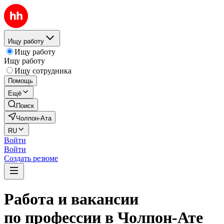
Ищу работу
Ищу работу
Ищу работу
Ищу сотрудника
Помощь
Ещё
Поиск
Чолпон-Ата
RU
Войти
Войти
Создать резюме
Работа и вакансии
по профессии в Чолпон-Ате