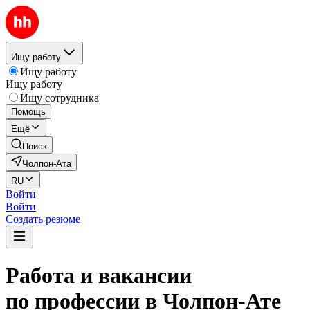
Ищу работу
Ищу работу
Ищу работу
Ищу сотрудника
Помощь
Ещё
Поиск
Чолпон-Ата
RU
Войти
Войти
Создать резюме
Работа и вакансии
по профессии в Чолпон-Ате