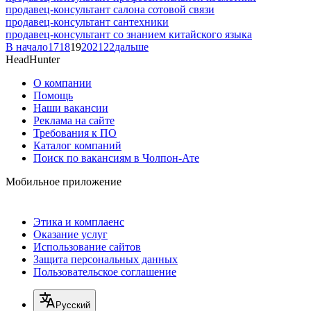
продавец-консультант салона сотовой связи
продавец-консультант сантехники
продавец-консультант со знанием китайского языка
В начало
17
18
19
20
21
22
дальше
HeadHunter
О компании
Помощь
Наши вакансии
Реклама на сайте
Требования к ПО
Каталог компаний
Поиск по вакансиям в Чолпон-Ате
Мобильное приложение
Этика и комплаенс
Оказание услуг
Использование сайтов
Защита персональных данных
Пользовательское соглашение
Русский