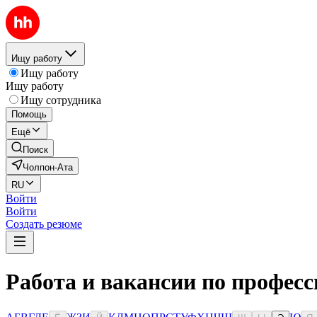
Ищу работу
Ищу работу
Ищу работу
Ищу сотрудника
Помощь
Ещё
Поиск
Чолпон-Ата
RU
Войти
Войти
Создать резюме
Работа и вакансии по професс